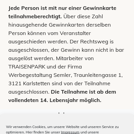
Jede Person ist mit nur einer Gewinnkarte
teilnahmeberechtigt.
Über diese Zahl
hinausgehende Gewinnkarten derselben
Person können vom Veranstalter
ausgeschieden werden. Der Rechtsweg is
ausgeschlossen, der Gewinn kann nicht in bar
ausgelöst werden. Mitarbeiter von
TRAISENPARK und der Firma
Werbegestaltung Semler, Traunleitengasse 1,
3121 Karlstetten sind von der Teilnahme
ausgeschlossen.
Die Teilnahme ist ab dem
vollendeten 14. Lebensjahr möglich.
Jobs
Unsere Medien
Wir verwenden Cookies, um unsere Website und unseren Service zu
optimieren. Hier finden Sie unser
Impressum
und unsere