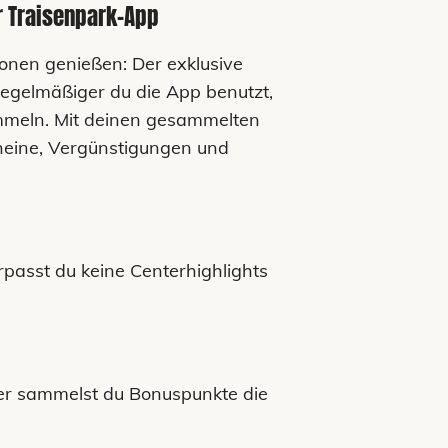
er Traisenpark-App
onen genießen: Der exklusive
regelmäßiger du die App benutzt,
meln. Mit deinen gesammelten
cheine, Vergünstigungen und
asst du keine Centerhighlights
r sammelst du Bonuspunkte die