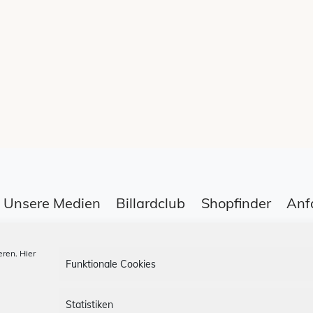
Unsere Medien
Billardclub
Shopfinder
Anf
ren. Hier
Funktionale Cookies
Datenschutz
App-AGBs
Bonus Stor
Statistiken