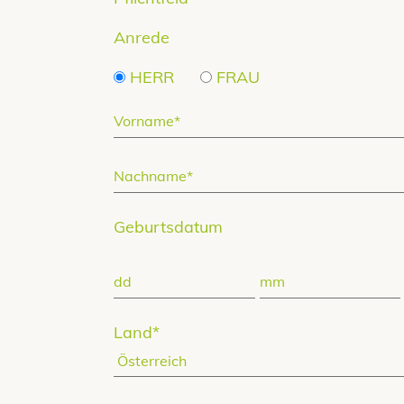
Anrede
HERR
FRAU
Geburtsdatum
Land
*