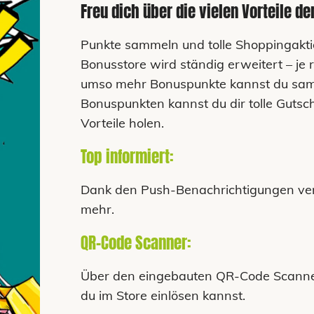
Freu dich über die vielen Vorteile d
Punkte sammeln und tolle Shoppingakti
Bonusstore wird ständig erweitert – je 
umso mehr Bonuspunkte kannst du sam
Bonuspunkten kannst du dir tolle Guts
Vorteile holen.
Top informiert:
Dank den Push-Benachrichtigungen verp
mehr.
QR-Code Scanner:
Über den eingebauten QR-Code Scanne
du im Store einlösen kannst.