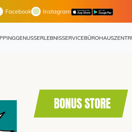
Facebook
Instagram
PPING
GENUSS
ERLEBNIS
SERVICE
BÜROHAUS
ZENTR
BONUS STORE