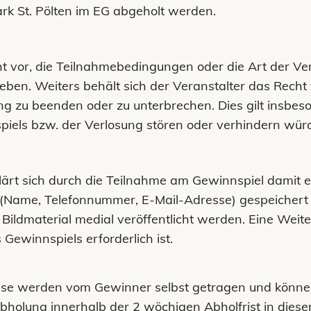
ark St. Pölten im EG abgeholt werden.
ht vor, die Teilnahmebedingungen oder die Art der Ver
n. Weiters behält sich der Veranstalter das Recht v
g zu beenden oder zu unterbrechen. Dies gilt insbeso
iels bzw. der Verlosung stören oder verhindern wür
klärt sich durch die Teilnahme am Gewinnspiel damit 
ame, Telefonnummer, E-Mail-Adresse) gespeichert u
 Bildmaterial medial veröffentlicht werden. Eine Weite
Gewinnspiels erforderlich ist.
ise werden vom Gewinner selbst getragen und können
holung innerhalb der 2 wöchigen Abholfrist in dieser Z