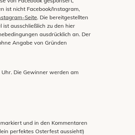
ise von Facebook gesponsert,
en ist nicht Facebook/Instagram,
nstagram-Seite
. Die bereitgestellten
st ausschließlich zu den hier
mebedingungen ausdrücklich an. Der
d ohne Angabe von Gründen
9 Uhr. Die Gewinner werden am
n markiert und in den Kommentaren
in perfektes Osterfest aussieht!)