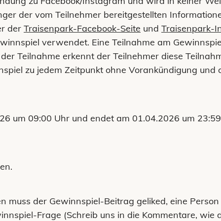
bindung zu Facebook/Instagram und wird in keiner We
nger der vom Teilnehmer bereitgestellten Information
er der
Traisenpark-Facebook-Seite
und
Traisenpark-I
winnspiel verwendet. Eine Teilnahme am Gewinnspiel i
 der Teilnahme erkennt der Teilnehmer diese Teilnah
innspiel zu jedem Zeitpunkt ohne Vorankündigung un
2026 um 09:00 Uhr und endet am 01.04.2026 um 23:5
en.
 muss der Gewinnspiel-Beitrag geliked, eine Perso
nnspiel-Frage (Schreib uns in die Kommentare, wie de