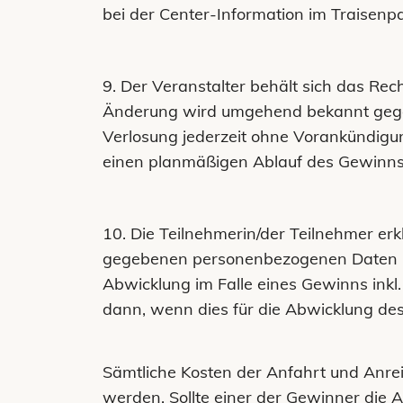
bei der Center-Information im Traisenp
9. Der Veranstalter behält sich das Rec
Änderung wird umgehend bekannt gegebe
Verlosung jederzeit ohne Vorankündigun
einen planmäßigen Ablauf des Gewinnsp
10. Die Teilnehmerin/der Teilnehmer er
gegebenen personenbezogenen Daten (N
Abwicklung im Falle eines Gewinns inkl.
dann, wenn dies für die Abwicklung des 
Sämtliche Kosten der Anfahrt und Anre
werden. Sollte einer der Gewinner die Ab