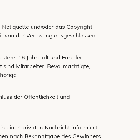
e Netiquette und/oder das Copyright
it von der Verlosung ausgeschlossen.
estens 16 Jahre alt und Fan der
 sind Mitarbeiter, Bevollmächtigte,
ehörige.
uss der Öffentlichkeit und
 einer privaten Nachricht informiert.
ochen nach Bekanntgabe des Gewinners