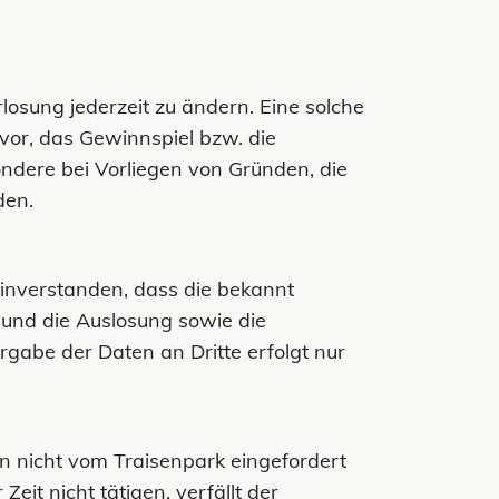
losung jederzeit zu ändern. Eine solche
or, das Gewinnspiel bzw. die
ndere bei Vorliegen von Gründen, die
den.
einverstanden, dass die bekannt
nd die Auslosung sowie die
rgabe der Daten an Dritte erfolgt nur
 nicht vom Traisenpark eingefordert
eit nicht tätigen, verfällt der