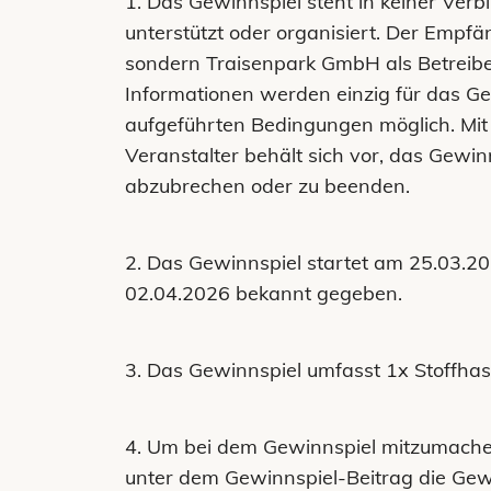
1. Das Gewinnspiel steht in keiner Ver
unterstützt oder organisiert. Der Empfä
sondern Traisenpark GmbH als Betreib
Informationen werden einzig für das Ge
aufgeführten Bedingungen möglich. Mit
Veranstalter behält sich vor, das Gew
abzubrechen oder zu beenden.
2. Das Gewinnspiel startet am 25.03.
02.04.2026 bekannt gegeben.
3. Das Gewinnspiel umfasst 1x Stoffhas
4. Um bei dem Gewinnspiel mitzumachen
unter dem Gewinnspiel-Beitrag die Gewi