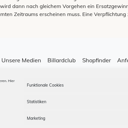
wird dann nach gleichem Vorgehen ein Ersatzgewinner
mmten Zeitraums erscheinen muss. Eine Verpflichtun
Unsere Medien
Billardclub
Shopfinder
Anf
ren. Hier
Funktionale Cookies
Datenschutz
App-AGBs
Bonus Stor
Statistiken
Folge uns
Marketing