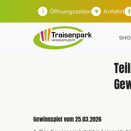
Öffnungszeiten
Anfahrt
SHO
Tei
Gew
Gewinnspiel vom 25.03.2026