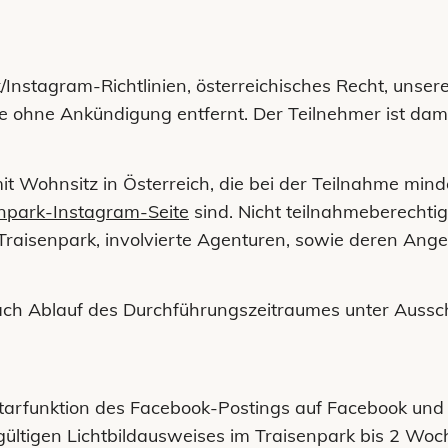
Instagram-Richtlinien, österreichisches Recht, unser
 ohne Ankündigung entfernt. Der Teilnehmer ist dam
it Wohnsitz in Österreich, die bei der Teilnahme mind
npark-Instagram-Seite
sind. Nicht teilnahmeberechtigt
Traisenpark, involvierte Agenturen, sowie deren Ang
ach Ablauf des Durchführungszeitraumes unter Ausschl
rfunktion des Facebook-Postings auf Facebook und in
gültigen Lichtbildausweises im Traisenpark bis 2 W