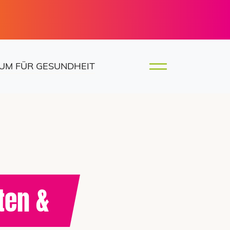
UM FÜR GESUNDHEIT
ten &