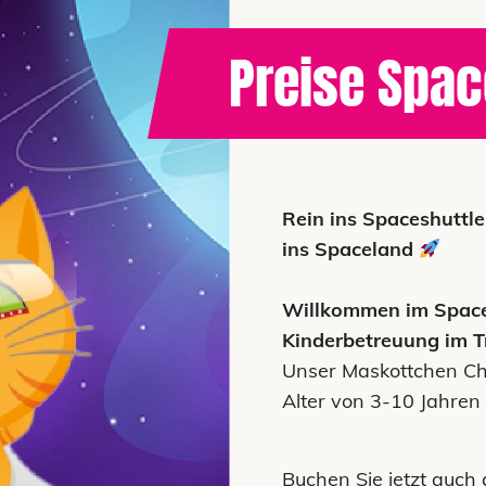
Preise Spac
Rein ins Spaceshuttl
ins Spaceland
Willkommen im Space
Kinderbetreuung im T
Unser Maskottchen Chil
Alter von 3-10 Jahren
Buchen Sie jetzt auch 