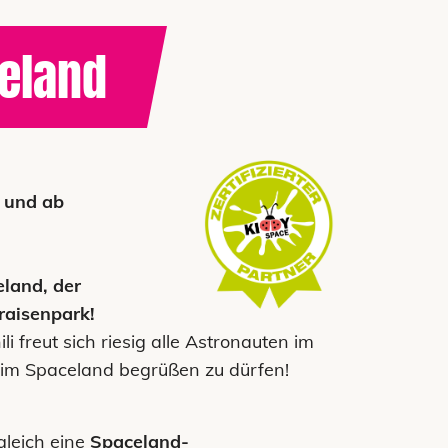
eland
e und ab
land, der
raisenpark!
i freut sich riesig alle Astronauten im
 im Spaceland begrüßen zu dürfen!
gleich eine
Spaceland-