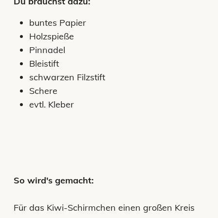
Du brauchst dazu:
buntes Papier
Holzspieße
Pinnadel
Bleistift
schwarzen Filzstift
Schere
evtl. Kleber
So wird's gemacht:
Für das Kiwi-Schirmchen einen großen Kreis