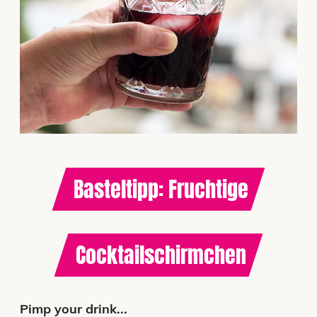
Basteltipp: Fruchtige
Cocktailschirmchen
Pimp your drink...