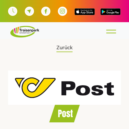
Zurück
Post