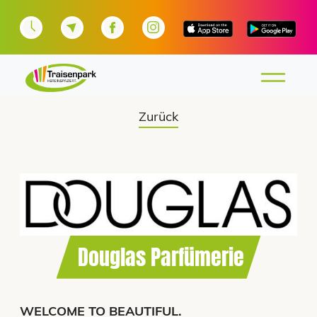
Zurück
Douglas Parfümerie
WELCOME TO BEAUTIFUL.