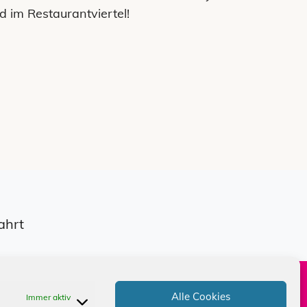
d im Restaurantviertel!
ahrt
e
Kontakt
Alle Cookies
Immer aktiv