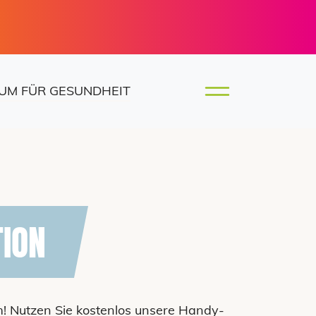
UM FÜR GESUNDHEIT
TION
em! Nutzen Sie kostenlos unsere Handy-