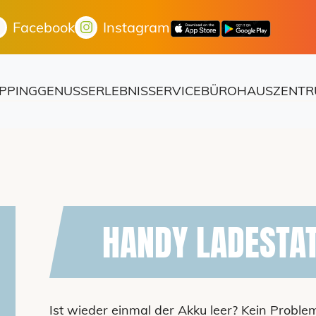
Facebook
Instagram
PPING
GENUSS
ERLEBNIS
SERVICE
BÜROHAUS
ZENTR
HANDY LADESTA
Ist wieder einmal der Akku leer? Kein Probl