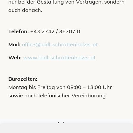
nur bei der Gestaltung von Verträgen, sondern
auch danach.
Telefon:
+43 2742 / 36707 0
Mail:
office@loidl-schrattenholzer.at
Web:
www.loidl-schrattenholzer.at
Bürozeiten:
Montag bis Freitag von 08:00 – 13:00 Uhr
sowie nach telefonischer Vereinbarung
Jobs