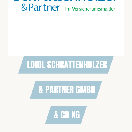
LOIDL SCHRATTENHOLZER
& PARTNER GMBH
& CO KG