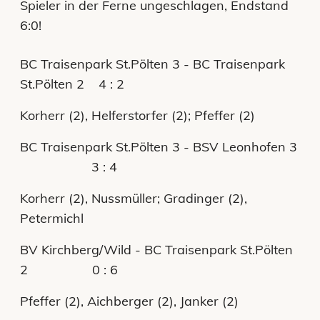
Spieler in der Ferne ungeschlagen, Endstand
6:0!
BC Traisenpark St.Pölten 3 - BC Traisenpark
St.Pölten 2 4 : 2
Korherr (2), Helferstorfer (2); Pfeffer (2)
BC Traisenpark St.Pölten 3 - BSV Leonhofen 3
3 : 4
Korherr (2), Nussmüller; Gradinger (2),
Petermichl
BV Kirchberg/Wild - BC Traisenpark St.Pölten
2 0 : 6
Pfeffer (2), Aichberger (2), Janker (2)