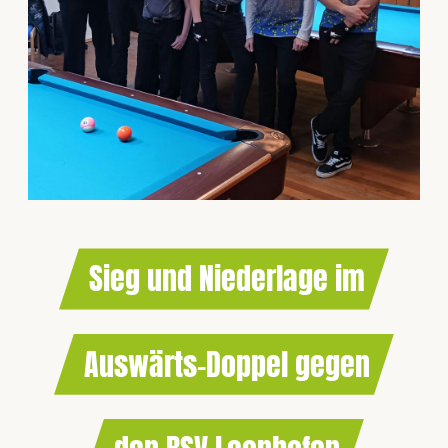
Sieg und Niederlage im
Auswärts-Doppel gegen