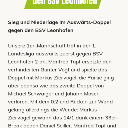
den BSV Leonhofen
Sieg und Niederlage im Auswärts-Doppel
gegen den BSV Leonhofen
Unsere 1er-Mannschaft trat in der 1.
Landesliga auswärts zuerst gegen BSV
Leonhofen 2 an. Manfred Topf ersetzte den
verhinderten Günter Vogt und spielte das
Doppel mit Markus Ziervogel, die Partie ging
aber ebenso wie das zweite Doppel von
Michael Schwaiger und Johann Moser
verloren. Mit dem 0:2 und Rücken zur Wand
gelang allerdings die Wende: Markus
Ziervogel gewann das 14/1 dank einem 33er-
Break gegen Daniel Seiller. Manfred Topf und