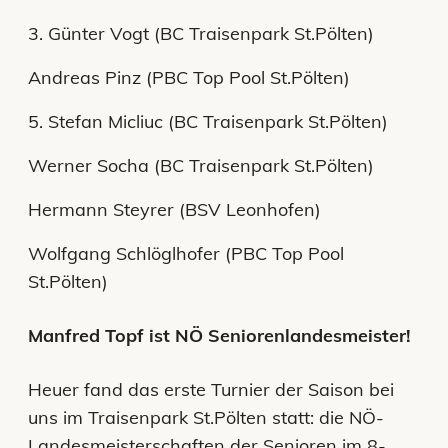
3. Günter Vogt (BC Traisenpark St.Pölten)
Andreas Pinz (PBC Top Pool St.Pölten)
5. Stefan Micliuc (BC Traisenpark St.Pölten)
Werner Socha (BC Traisenpark St.Pölten)
Hermann Steyrer (BSV Leonhofen)
Wolfgang Schlöglhofer (PBC Top Pool
St.Pölten)
Manfred Topf ist NÖ Seniorenlandesmeister!
Heuer fand das erste Turnier der Saison bei
uns im Traisenpark St.Pölten statt: die NÖ-
Landesmeisterschaften der Senioren im 8-